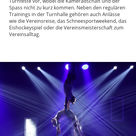
Turnfeste vor, wobei die Kameradschaft und der
Spass nicht zu kurz kommen. Neben den regulären
Trainings in der Turnhalle gehören auch Anlässe
wie die Vereinsreise, das Schneesportweekend, das
Eishockeyspiel oder die Vereinsmeisterschaft zum
Vereinsalltag.