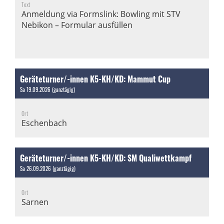
Text
Anmeldung via Formslink:
Bowling mit STV
Nebikon – Formular ausfüllen
Geräteturner/-innen K5-KH/KD: Mammut Cup
Sa 19.09.2026 (ganztägig)
Ort
Eschenbach
Geräteturner/-innen K5-KH/KD: SM Qualiwettkampf
Sa 26.09.2026 (ganztägig)
Ort
Sarnen