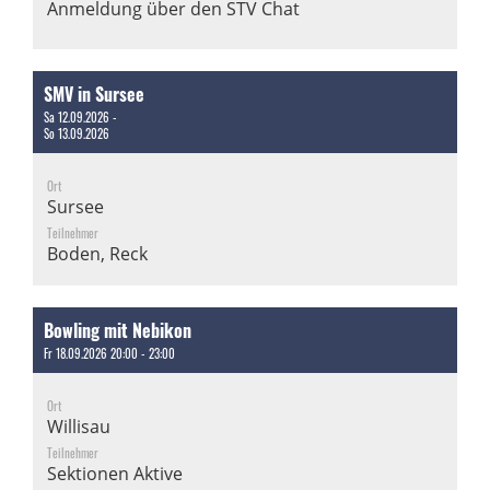
Anmeldung über den STV Chat
SMV in Sursee
Sa 12.09.2026 -
So 13.09.2026
Ort
Sursee
Teilnehmer
Boden, Reck
Bowling mit Nebikon
Fr 18.09.2026 20:00 - 23:00
Ort
Willisau
Teilnehmer
Sektionen Aktive