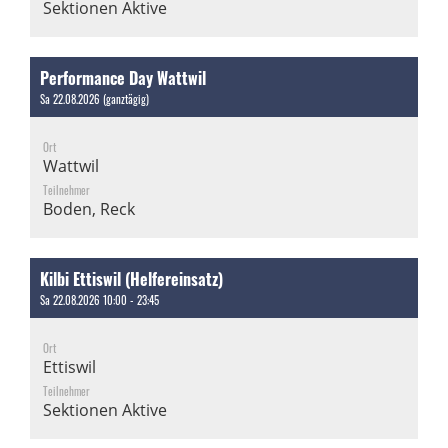
Sektionen Aktive
Performance Day Wattwil
Sa 22.08.2026 (ganztägig)
Ort
Wattwil
Teilnehmer
Boden, Reck
Kilbi Ettiswil (Helfereinsatz)
Sa 22.08.2026 10:00 - 23:45
Ort
Ettiswil
Teilnehmer
Sektionen Aktive