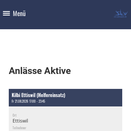
Menü
Anlässe Aktive
Kilbi Ettiswil (Helfereinsatz)
Fr 21.08.2026 17:00 - 23:45
Ort
Ettiswil
Teilnehmer