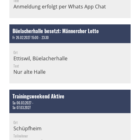
Text
Anmeldung erfolgt per Whats App Chat
Büelacherhalle besetzt: Männerchor Lotto
Fr 26.02.2027 15:00 - 23:30
Ort
Ettiswil, Büelacherhalle
Text
Nur alte Halle
Trainingsweekend Aktive
Sa 06.03.2027 -
So 07.03.2027
Ort
Schüpfheim
Teilnehmer