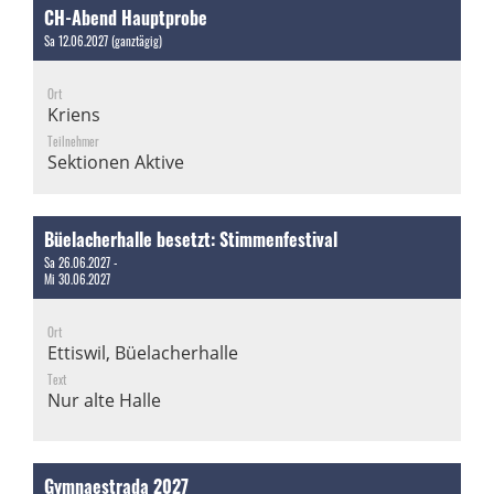
CH-Abend Hauptprobe
Sa 12.06.2027 (ganztägig)
Ort
Kriens
Teilnehmer
Sektionen Aktive
Büelacherhalle besetzt: Stimmenfestival
Sa 26.06.2027 -
Mi 30.06.2027
Ort
Ettiswil, Büelacherhalle
Text
Nur alte Halle
Gymnaestrada 2027