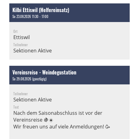
Kilbi Ettiswil (Helfereinsatz)
So 23.08.2026 11:30 - 17:00
Ort
Ettiswil
Teilnehmer
Sektionen Aktive
Vereinsreise - Weindegustation
Sa 29.08.2026 (ganztägig)
Teilnehmer
Sektionen Aktive
Text
Nach dem Saisonabschluss ist vor der
Vereinsreise 🍇☀️
Wir freuen uns auf viele Anmeldungen! 🥳