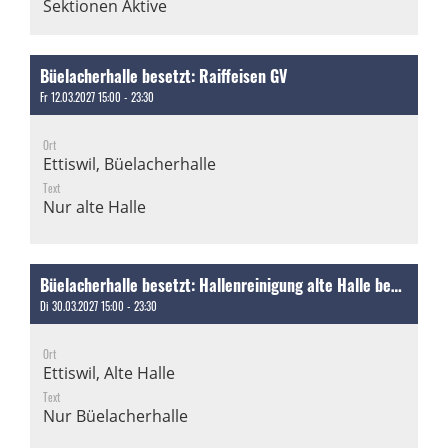
Sektionen Aktive
Büelacherhalle besetzt: Raiffeisen GV
Fr 12.03.2027 15:00 - 23:30
Ort
Ettiswil, Büelacherhalle
Text
Nur alte Halle
Büelacherhalle besetzt: Hallenreinigung alte Halle besetzt
Di 30.03.2027 15:00 - 23:30
Ort
Ettiswil, Alte Halle
Text
Nur Büelacherhalle