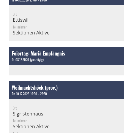
Fr 04.12.2026 19:00 - 23:00
Ort
Ettiswil
Teilnehmer
Sektionen Aktive
Feiertag: Mariä Empfängnis
Di 08.12.2026 (ganztägig)
Weihnachtshöck (prov.)
Do 10.12.2026 19:30 - 22:30
Ort
Sigristenhaus
Teilnehmer
Sektionen Aktive