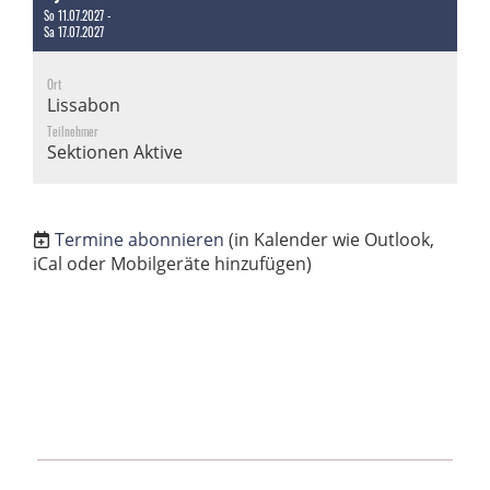
So 11.07.2027 -
Sa 17.07.2027
Ort
Lissabon
Teilnehmer
Sektionen Aktive
Termine abonnieren
(in Kalender wie Outlook,
iCal oder Mobilgeräte hinzufügen)