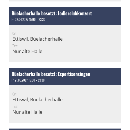
Büelacherhalle besetzt: Jodlerclubkonzert
Fr 02.04.2027 15:00 - 23:30
Ort
Ettiswil, Büelacherhalle
Text
Nur alte Halle
Büelacherhalle besetzt: Expertisensingen
Fr 21.05.2027 15:00 - 23:30
Ort
Ettiswil, Büelacherhalle
Text
Nur alte Halle