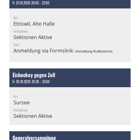
Fr 23.10.2026 20:05 - 22:00
Ort
Ettiswil, Alte Halle
Teilnehmer
Sektionen Aktive
Text
Anmeldung via Formslink:
Anmeldung Kraftworkout
Eishockey gegen Zell
Fr 30.10.2026 20:30 - 23:00
Ort
Sursee
Teilnehmer
Sektionen Aktive
Generalversammlung