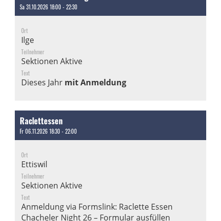
Sa 31.10.2026 18:00 - 22:30
Ort
Ilge
Teilnehmer
Sektionen Aktive
Text
Dieses Jahr
mit Anmeldung
Raclettessen
Fr 06.11.2026 18:30 - 22:00
Ort
Ettiswil
Teilnehmer
Sektionen Aktive
Text
Anmeldung via Formslink:
Raclette Essen
Chacheler Night 26 – Formular ausfüllen