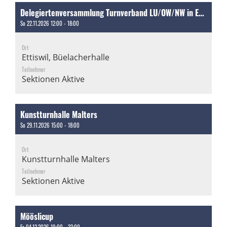
Delegiertenversammlung Turnverband LU/OW/NW in Ettiswil [Arbeitseinsätze]
So 22.11.2026 12:00 - 18:00
Ort
Ettiswil, Büelacherhalle
Teilnehmer
Sektionen Aktive
Kunstturnhalle Malters
So 29.11.2026 15:00 - 18:00
Ort
Kunstturnhalle Malters
Teilnehmer
Sektionen Aktive
Mööslicup