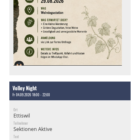
Volley Night
Fr 04.09.2026 18:00 - 22:00
Ort
Ettiswil
Teilnehmer
Sektionen Aktive
Text