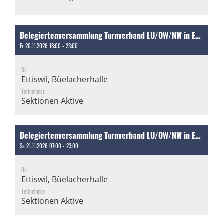
Delegiertenversammlung Turnverband LU/OW/NW in Ettiswil [Arbeitseinsätze]
Fr 20.11.2026 18:00 - 23:00
Ort
Ettiswil, Büelacherhalle
Teilnehmer
Sektionen Aktive
Delegiertenversammlung Turnverband LU/OW/NW in Ettiswil [Arbeitseinsätze]
Sa 21.11.2026 07:00 - 23:00
Ort
Ettiswil, Büelacherhalle
Teilnehmer
Sektionen Aktive