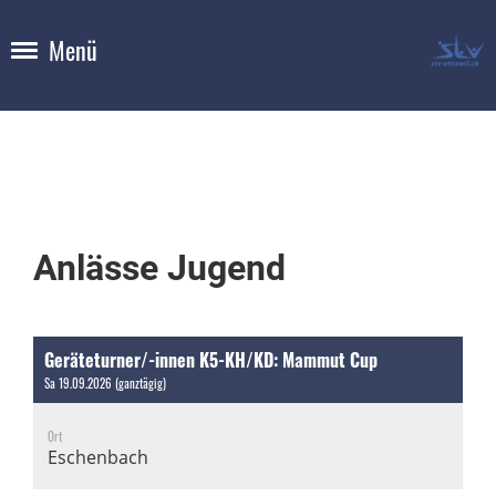
Menü
Anlässe Jugend
Geräteturner/-innen K5-KH/KD: Mammut Cup
Sa 19.09.2026 (ganztägig)
Ort
Eschenbach