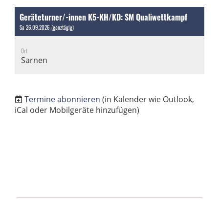
Geräteturner/-innen K5-KH/KD: SM Qualiwettkampf
Sa 26.09.2026 (ganztägig)
Ort
Sarnen
Termine abonnieren
(in Kalender wie Outlook,
iCal oder Mobilgeräte hinzufügen)