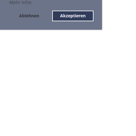
Mehr Infos
Ablehnen
Akzeptieren
STV Ettiswil Partner