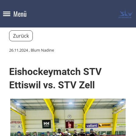
Menü
Zurück
26.11.2024
, Blum Nadine
Eishockeymatch STV
Ettiswil vs. STV Zell