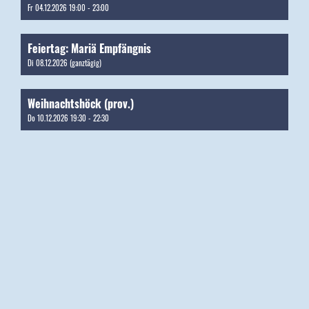
Fr 04.12.2026 19:00 - 23:00
Feiertag: Mariä Empfängnis
Di 08.12.2026 (ganztägig)
Weihnachtshöck (prov.)
Do 10.12.2026 19:30 - 22:30