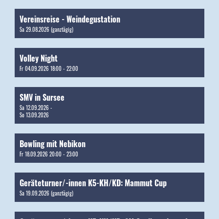
Vereinsreise - Weindegustation
Sa 29.08.2026 (ganztägig)
Volley Night
Fr 04.09.2026 18:00 - 22:00
SMV in Sursee
Sa 12.09.2026 -
So 13.09.2026
Bowling mit Nebikon
Fr 18.09.2026 20:00 - 23:00
Geräteturner/-innen K5-KH/KD: Mammut Cup
Sa 19.09.2026 (ganztägig)