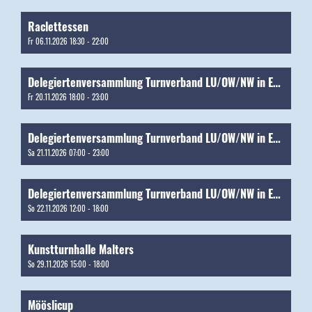
Raclettessen
Fr 06.11.2026 18:30 - 22:00
Delegiertenversammlung Turnverband LU/OW/NW in Ettiswil [Arbeitseinsätze]
Fr 20.11.2026 18:00 - 23:00
Delegiertenversammlung Turnverband LU/OW/NW in Ettiswil [Arbeitseinsätze]
Sa 21.11.2026 07:00 - 23:00
Delegiertenversammlung Turnverband LU/OW/NW in Ettiswil [Arbeitseinsätze]
So 22.11.2026 12:00 - 18:00
Kunstturnhalle Malters
So 29.11.2026 15:00 - 18:00
Mööslicup