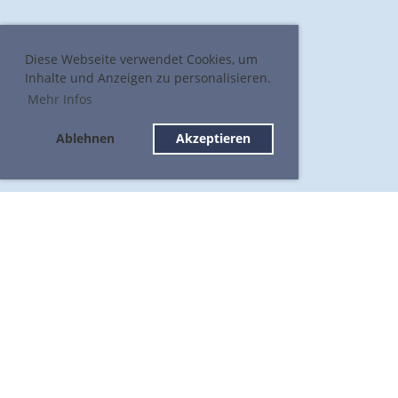
Diese Webseite verwendet Cookies, um
Inhalte und Anzeigen zu personalisieren.
Mehr Infos
Ablehnen
Akzeptieren
STV Ettiswil Partner