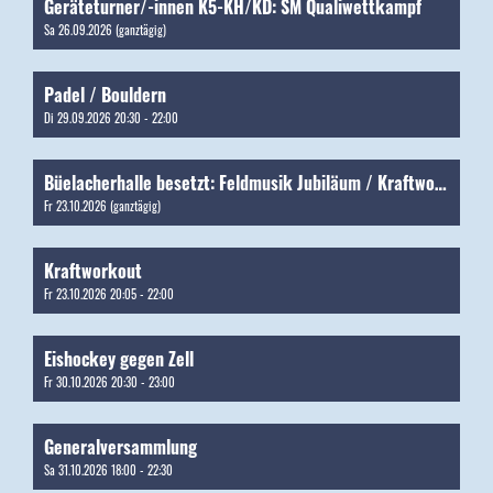
Geräteturner/-innen K5-KH/KD: SM Qualiwettkampf
Sa 26.09.2026 (ganztägig)
Padel / Bouldern
Di 29.09.2026 20:30 - 22:00
Büelacherhalle besetzt: Feldmusik Jubiläum / Kraftworkout
Fr 23.10.2026 (ganztägig)
Kraftworkout
Fr 23.10.2026 20:05 - 22:00
Eishockey gegen Zell
Fr 30.10.2026 20:30 - 23:00
Generalversammlung
Sa 31.10.2026 18:00 - 22:30