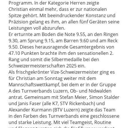
Programm. In der Kategorie Herren zeigte
Christian einmal mehr, dass er zur nationalen
Spitze gehört. Mit beeindruckender Konstanz und
Präzision gelang es ihm, an allen fünf Geräten seine
Leistungen voll abzurufen.
Er erturnte am Boden die Note 9.55, an den Ringen
9.30, am Sprung 9.15, am Barren 9.60 und am Reck
9.50. Dieses herausragende Gesamtergebnis von
47.10 Punkten brachte ihm den sensationellen 2.
Rang und somit die Silbermedaille bei den
Schweizermeisterschaften 2025 ein.
Als frischgekrönter Vize-Schweizermeister ging es
für Christian am Sonntag weiter mit dem
Mannschaftswettkampf, bei dem er in der Gruppe
A des Turnverbands Luzern, Ob- und Nidwalden
antrat. Gemeinsam mit Stefan Meier, Simon Stalder
und Janis Faser (alle K7, STV Rickenbach) und
Alexander Kurmann (BTV Luzern) zeigte das Team
in den Farben des Turnverbands eine geschlossene
und starke Leistung. Mit viel Teamgeist, Routine