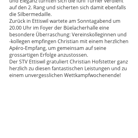
und Eleganz turnten sich die fünf Turner verdient
auf den 2. Rang und sicherten sich damit ebenfalls
die Silbermedaille.
Zurück in Ettiswil wartete am Sonntagabend um
20.00 Uhr im Foyer der Büelacherhalle eine
besondere Überraschung: Vereinskolleginnen und
-kollegen empfingen Christian mit einem herzlichen
Apéro-Empfang, um gemeinsam auf seine
grossartigen Erfolge anzustossen.
Der STV Ettiswil gratuliert Christian Hofstetter ganz
herzlich zu diesen fantastischen Leistungen und zu
einem unvergesslichen Wettkampfwochenende!