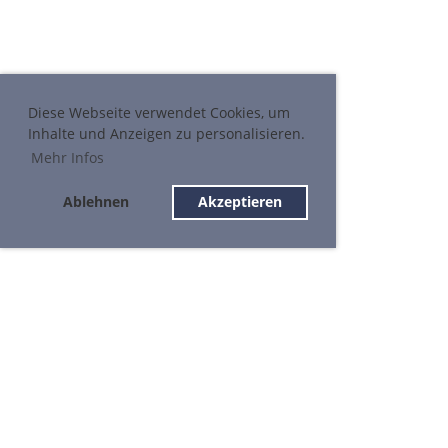
Diese Webseite verwendet Cookies, um
Inhalte und Anzeigen zu personalisieren.
Mehr Infos
Ablehnen
Akzeptieren
STV Ettiswil Partner